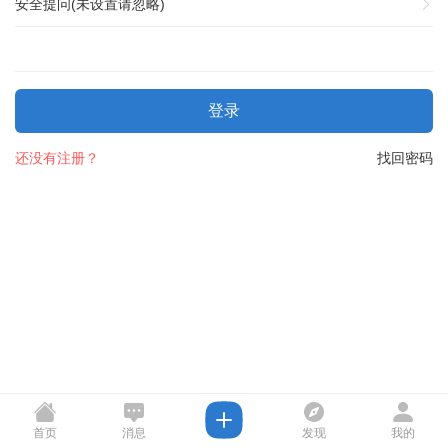
安全提问(未设置请忽略)
登录
还没有注册？
找回密码
首页
消息
发现
我的