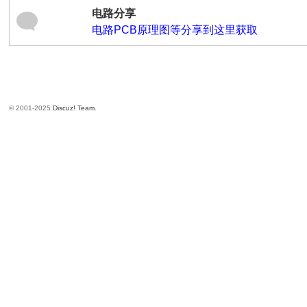
电路分享
习
电路PCB原理图等分享到这里获取
分
享
© 2001-2025
Discuz! Team
.