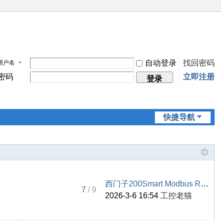
自动登录
找回密码
用户名
密码
立即注册
登录
快捷导航
西门子200Smart Modbus RTU主站 ...
7
/ 9
2026-3-6 16:54
工控老猫