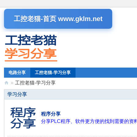
工控老猫-首页 www.gklm.net
电路分享
工控老猫-学习分享
»
工控老猫-学习分享
工
学习分享
控
老
程序分享
猫
分享PLC程序、软件更方便的找到需要的资
-
学