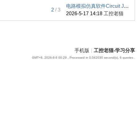
电路模拟仿真软件Circuit JS1中 ...
2
/ 3
2026-5-17 14:18
工控老猫
手机版
|
工控老猫-学习分享
GMT+8, 2026-8-8 00:29
, Processed in 0.042030 second(s), 6 queries .